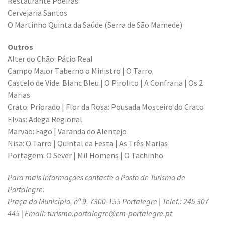
Restaurante Poeiras
Cervejaria Santos
O Martinho Quinta da Saúde (Serra de São Mamede)
Outros
Alter do Chão: Pátio Real
Campo Maior Taberno o Ministro | O Tarro
Castelo de Vide: Blanc Bleu | O Pirolito | A Confraria | Os 2
Marias
Crato: Priorado | Flor da Rosa: Pousada Mosteiro do Crato
Elvas: Adega Regional
Marvão: Fago | Varanda do Alentejo
Nisa: O Tarro | Quintal da Festa | As Três Marias
Portagem: O Sever | Mil Homens | O Tachinho
Para mais informações contacte o Posto de Turismo de
Portalegre:
Praça do Município, nº 9, 7300-155 Portalegre | Telef.: 245 307
445 | Email: turismo.portalegre@cm-portalegre.pt