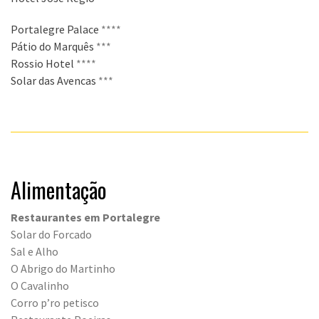
Portalegre Palace
****
Pátio do Marquês
***
Rossio Hotel
****
Solar das Avencas
***
Alimentação
Restaurantes em Portalegre
Solar do Forcado
Sal e Alho
O Abrigo do Martinho
O Cavalinho
Corro p’ro petisco