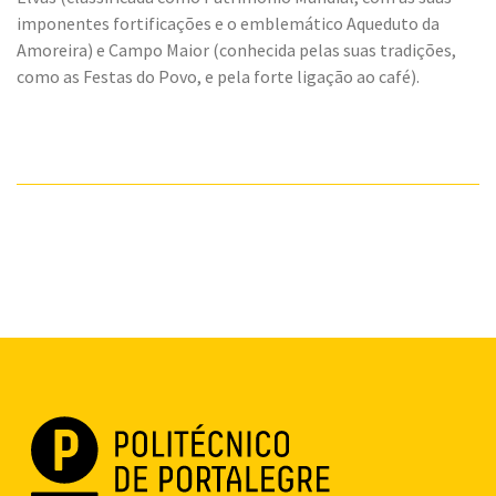
imponentes fortificações e o emblemático Aqueduto da
Amoreira) e Campo Maior (conhecida pelas suas tradições,
como as Festas do Povo, e pela forte ligação ao café).