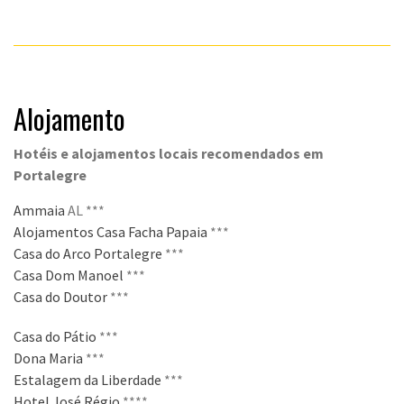
Alojamento
Hotéis e alojamentos locais recomendados em
Portalegre
Ammaia
AL ***
Alojamentos Casa Facha Papaia
***
Casa do Arco Portalegre
***
Casa Dom Manoel
***
Casa do Doutor
***
Casa do Pátio
***
Dona Maria
***
Estalagem da Liberdade
***
Hotel José Régio
****