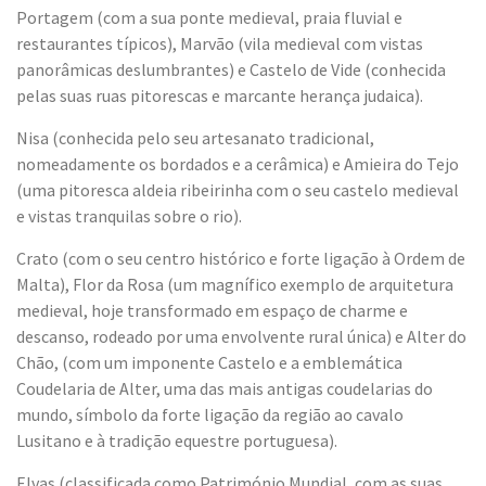
Portagem (com a sua ponte medieval, praia fluvial e
restaurantes típicos), Marvão (vila medieval com vistas
panorâmicas deslumbrantes) e Castelo de Vide (conhecida
pelas suas ruas pitorescas e marcante herança judaica).
Nisa (conhecida pelo seu artesanato tradicional,
nomeadamente os bordados e a cerâmica) e Amieira do Tejo
(uma pitoresca aldeia ribeirinha com o seu castelo medieval
e vistas tranquilas sobre o rio).
Crato (com o seu centro histórico e forte ligação à Ordem de
Malta), Flor da Rosa (um magnífico exemplo de arquitetura
medieval, hoje transformado em espaço de charme e
descanso, rodeado por uma envolvente rural única) e Alter do
Chão, (com um imponente Castelo e a emblemática
Coudelaria de Alter, uma das mais antigas coudelarias do
mundo, símbolo da forte ligação da região ao cavalo
Lusitano e à tradição equestre portuguesa).
Elvas (classificada como Património Mundial, com as suas