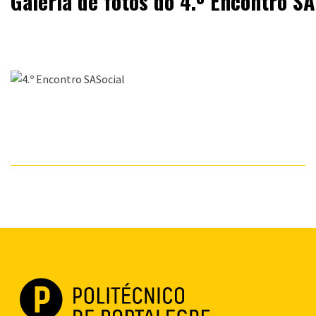
Galeria de fotos do 4.º Encontro SA